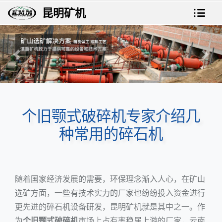
昆明矿机
上一张
下一
个旧颚式破碎机专家介绍几
种常用的碎石机
随着国家经济发展的需要，环保理念渐入人心，在矿山
选矿方面，一些有技术实力的厂家也纷纷投入资金进行
更先进的碎石机设备研发，昆明矿机就是其中之一。作
为
个旧颚式破碎机
市场上占有率稳居上游的厂家，云南