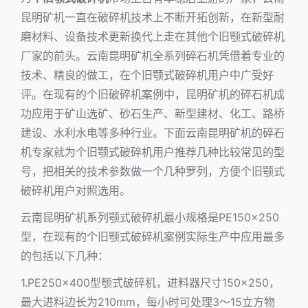
昆明矿机一直在破碎机技术上不断开拓创新，在新型耐
磨材料、设备技术更新换代上走在其他个旧
颚式破碎机
厂家的前头。云南昆明矿机全系列碎石机凭借着专业的
技术、精良的做工，在个旧
颚式破碎机
用户中广受好
评。在现有的个旧破碎机案例中，昆明矿机的碎石机成
功应用于矿山选矿、砂石生产、新型建材、化工、路桥
建设、水利水电等多种行业。下面云南昆明矿机的碎石
机专家就为个旧颚式破碎机用户推荐几种比较常见的型
号，把相关的技术参数做一个几种罗列，方便个旧颚式
破碎机用户对照选用。
云南昆明矿机系列颚式破碎机最小规格是PE150×250
型，在现有的个旧颚式破碎机案例实际生产中应用最多
的包括以下几种：
1.PE250×400型颚式破碎机，进料器尺寸150×250，
最大进料边长为210mm，每小时可处理3～15立方物