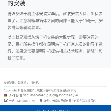
的安装
粉煤灰烘干机主体安装完毕后，就该安装入料、出料装
置了，注意料箱与筒体之间的间隙不能大于10毫米，安
装排烟等辅助装置。
以上就是粉煤灰烘干机安装的大致步骤，需要注意的
是，最好所有操作都在昆明烘干机厂家人员的指导下进
行，如果您需要昆明矿机提供相关技术服务，请随时和
我们联系。
友情链接：
跳汰机
、
打砂机
Copyright © 昆明滇重矿山机械设备有限公司 保留所有权利
滇公网安备 53011102001090号
滇ICP备15002696号-6
电话：13888022179
地址：云南省昆明市晋宁区倚阳路工业园区