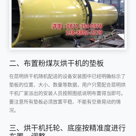
二、布置粉煤灰烘干机的垫板
在昆明烘干机随机配送的设备安装图中已经明确标示了
垫板的位置、大小、数量等数据，用户只需配合昆明烘
干机厂家派出的安装人员按照图纸说明布置得当即可。
要注意所有垫板必须放置平稳、不能有空悬晃动的情
况。
三、烘干机托轮、底座按精准度进行