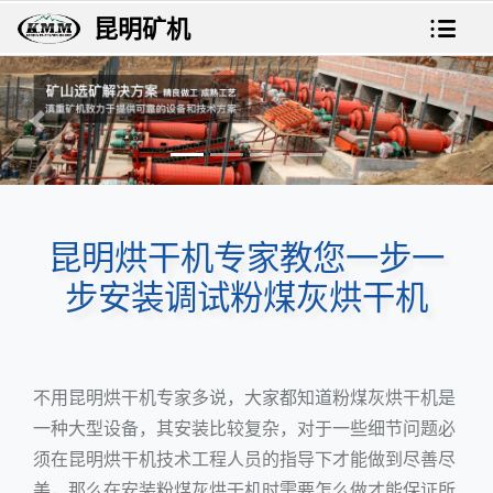
昆明矿机
上一张
下一
昆明烘干机专家教您一步一
步安装调试粉煤灰烘干机
不用
昆明烘干机
专家多说，大家都知道
粉煤灰烘干机
是
一种大型设备，其安装比较复杂，对于一些细节问题必
须在昆明烘干机技术工程人员的指导下才能做到尽善尽
美，那么在安装粉煤灰烘干机时需要怎么做才能保证所