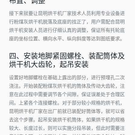
布置、调整
接下来就要让昆明烘干机厂家技术人员利用专业设备进
行粉煤灰烘干机脱落及底座的找正了，用户需配合昆明
烘干机安装人员进行仔细认真的调整，保证所有托轮底
座的坐标位置、横向水平、纵向斜度等达到图纸要求。
四、安装地脚紧固螺栓、装配筒体及
烘干机大齿轮，起吊安装
设置好地脚螺栓在基础上露出的部分，进行预埋孔二次
浇注。开始装配粉煤灰烘干机的筒体及传动大齿轮，注
意在此过程中需要调节各个间隙，保证误差处于合理区
间。上紧各个连接螺栓。对于部分较小规格的烘干机，
昆明烘干机厂家在出厂前就已装配好筒体等，就可以省
去这个步骤。起吊安装烘干机筒体，如果烘干机的规格
较大、长度过长，则可以实施分段吊装，但此时需要注