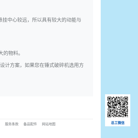
悬挂中心较远，所以具有较大的动能与
大的物料。
设计方案，如果您在
锤式破碎机
选用方
总工微信
页
服务条款
备品配件
网站地图