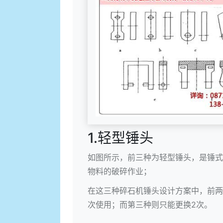
1.轻型锤头
如图所示，前三种为轻型锤头，是锤式碎
物料的破碎作业；
在这三种碎石机锤头设计方案中，前两
次使用；而第三种则只能更换2次。