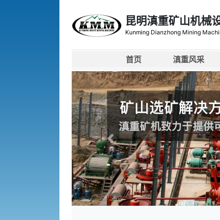
昆明滇重矿山机械
Kunming Dianzhong Mining Machi
首页
滇重风采
上一张