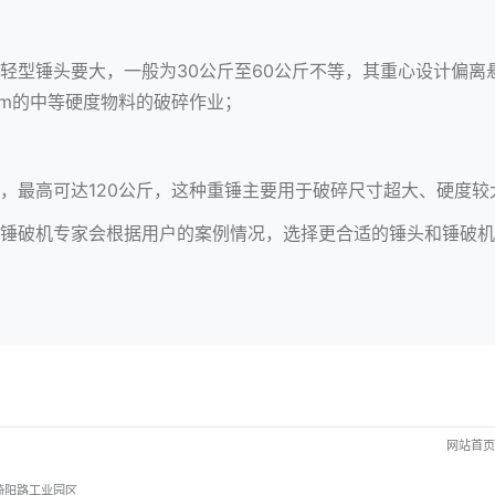
轻型锤头要大，一般为30公斤至60公斤不等，其重心设计偏离
0mm的中等硬度物料的破碎作业；
，最高可达120公斤，这种重锤主要用于破碎尺寸超大、硬度较
锤破机
专家会根据用户的案例情况，选择更合适的锤头和锤破机
网站首
倚阳路工业园区