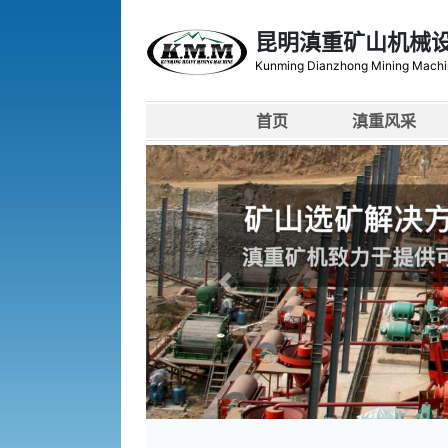
昆明滇重矿山机械
Kunming Dianzhong Mining Machi
首页
滇重风采
上一张