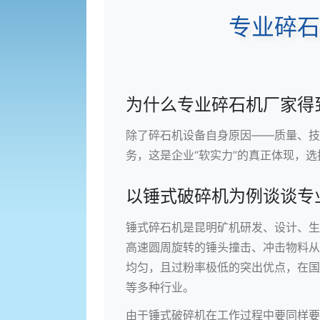
专业碎石
为什么专业碎石机厂家得
除了碎石机设备自身原因——质量、技
务，这是企业“软实力”的真正体现，
以锤式破碎机为例谈谈专
锤式碎石机是昆明矿机研发、设计、生
高速圆周旋转的锤头撞击、冲击物料从
均匀，且过粉率极低的突出优点，在国
等多种行业。
由于
锤式破碎机
在工作过程中要同样要