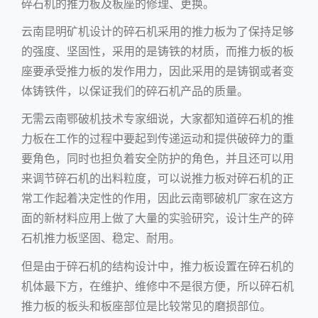
碎石机的推力板及板座的修理、更换。
云南昆明矿机设计的碎石机采用的推力板为了保持足够
的强度、坚固性，采用的是铸铁的材质，而推力板的板
座要承受推力板的发作用力，因此采用的是铸钢或者变
体铸铁件，以保证我们的碎石机产品的质量。
无需云南鄂破机技术专家细说，大家都知道碎石机的推
力板在工作的过程中要起到传递运动和提供破碎力的重
要角色，同时也担负着安全防护的角色，并且还可以用
来调节碎石机的出料粒度，可以说推力板对碎石机的正
常工作起着决定性的作用，因此云南鄂破机厂家在这方
面的新材料应用上做了大量的实验研究，设计生产的碎
石机推力板坚固、稳定、耐用。
但是由于碎石机的结构设计中，推力板设置在碎石机的
机体最下方，在维护、维修中不是很方便，所以碎石机
推力板的板头和板座部位是比较常见的磨损部位。