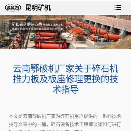
昆明矿机
上一张
下一
云南鄂破机厂家关于碎石机
推力板及板座修理更换的技
术指导
本文是云南鄂破机厂家为碎石机用户提供的一系列技术
指导文章中的一篇，
碎石设备
技术工程师谈谈如何进行