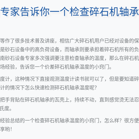
专家告诉你一个检查碎石机轴承
等作了很多技术普及讲座，相信广大碎石机用户已经对设备的保
是砂石设备中的高负荷设备，而轴承则要承担着碎石机所有的负
南砂石设备专家多次强调要注意检查轴承的温度，那么在碎石机
场经验，告诉您一个价差碎石机轴承温度的小窍门。
度计，这种情况下直接观测温度计读书就可以了，但是要知道碎
计的情况下怎么快速检测碎石机轴承温度呢？
把手背贴在碎石机轴承的瓦壳上，持续不动，直到感觉烫无法忍
摄氏度。
经验总结的一个检查碎石机轴承温度的小窍门，怎么样？很方便
享哟！