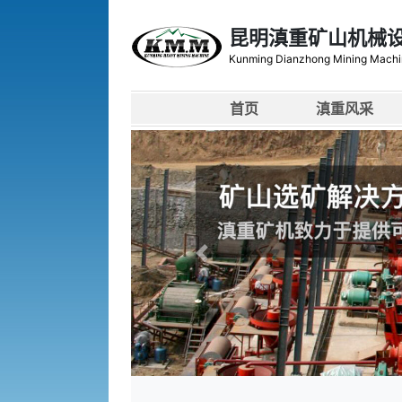
昆明滇重矿山机械
Kunming Dianzhong Mining Machi
首页
滇重风采
上一张