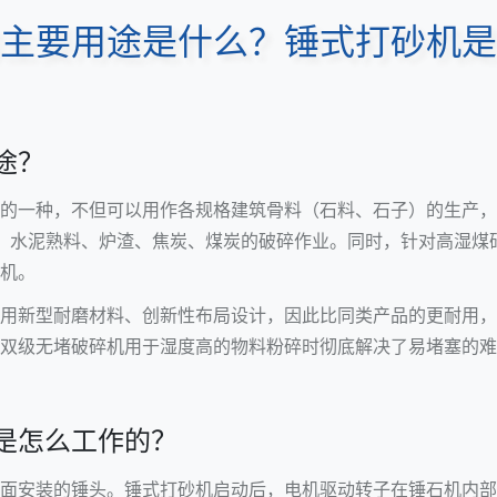
主要用途是什么？锤式打砂机是
途？
的一种，不但可以用作各规格建筑骨料（石料、石子）的生产，
石膏、水泥熟料、炉渣、焦炭、煤炭的破碎作业。同时，针对高湿煤
机。
用新型耐磨材料、创新性布局设计，因此比同类产品的更耐用，
双级无堵破碎机用于湿度高的物料粉碎时彻底解决了易堵塞的难题
是怎么工作的？
面安装的锤头。锤式打砂机启动后，电机驱动转子在锤石机内部