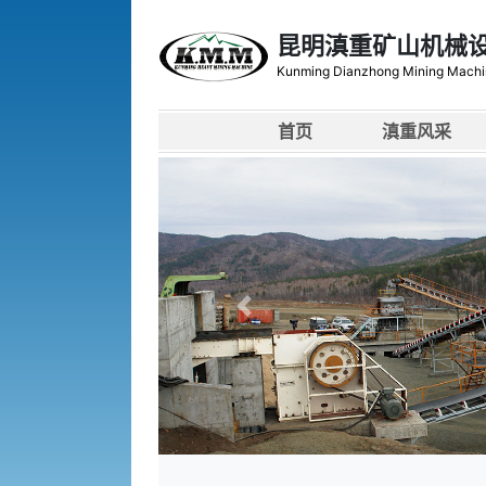
昆明滇重矿山机械
Kunming Dianzhong Mining Machi
首页
滇重风采
上一张