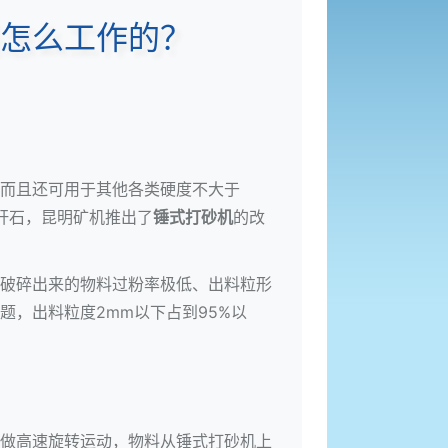
怎么工作的？
而且还可用于其他各类硬度不大于
矸石，昆明矿机推出了
锤式打砂机
的改
破碎出来的物料过粉率极低、出料粒形
，出料粒度2mm以下占到95%以
做高速旋转运动，物料从锤式打砂机上