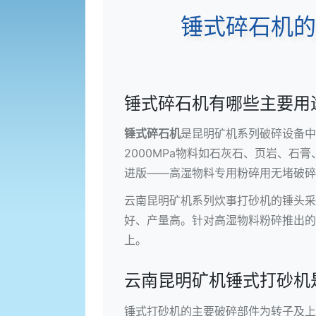
锤式碎石机的
锤式碎石机有哪些主要用
锤式碎石机
是昆明矿机系列破碎设备中
2000MPa物料如石灰石、页岩、
进版——高湿物料专用粉碎用无堵破碎
云南昆明矿机系列炊事打砂机的锤头采
好、产量高。针对高湿物料粉碎推出的
上。
云南昆明矿机锤式打砂机
锤式打砂机的主要破碎部件为转子及上