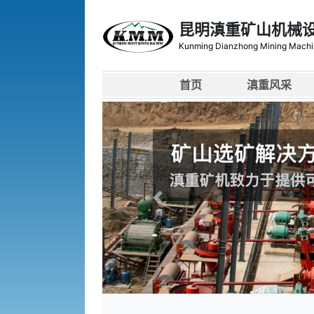
昆明滇重矿山机械
Kunming Dianzhong Mining Machi
首页
滇重风采
上一张