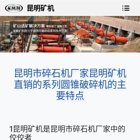
昆明矿机
上一张
下一
昆明市碎石机厂家昆明矿机
直销的系列圆锥破碎机的主
要特点
1昆明矿机是昆明市碎石机厂家中的
佼佼者