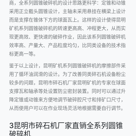
商，全系列圆锥破碎机的设计思路更科学：定锥和动锥
采用正立截头圆锥设计，主轴未采用悬挂在横梁上设计
而是支撑在锥体下方的球面瓦上。这样的设计使得昆明
矿机系列圆锥破碎机的转速更高高、冲程更大，从而实
现更高效、更快速的破碎作业，因此该系列圆锥破碎机
效率高、产量大、产品粒度均匀，比同类设备的技术指
标更高一等。
鉴于以上设计，昆明矿机系列圆锥破碎机的摩擦部件采
用了循环油润滑的设计。为了改善同类碎石机设备粉尘
较多的问题，昆明市碎石机厂家昆明矿机的专家在球面
支撑瓦和轴承等处设置防尘密封装置。同时可以通过升
降定锥或动锥来方便地调节破碎腔尺寸和排矿口尺寸，
从而使用户可以在作业现场灵活地根据需要自行调节。
3昆明市碎石机厂家直销全系列圆锥
破碎机