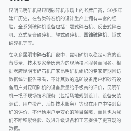
昆明
昆明矿机
是昆明破碎机市场上的老牌厂商，50多年
建厂历史，在各类碎石机的设计生产上拥有丰富的经
验，全系列破碎机设备包括：颚式碎石机、反击式碎石
机、
立式复合破碎机
、辊式破碎机、
圆锥破碎机
、
锤式
破碎机
等等。
在众多
昆明市碎石机厂家
中，昆明矿机以稳定可靠的设
备质量、技术专家亲历亲为的现场技术服务而闻名。根
据老牌昆明市碎石机厂家昆明矿机组织的专家定期回访
数据统计报告来看，不计其数的选矿设备用户和砂石设
备用户对昆明矿机的设备质量给予极高的评价，昆明矿
机一揽子现场技术服务（包括场地规划设计、设备安装
调试、用户投产、后期技术服务）等也在用户中得到良
好的评价，不但给用户更安心的项目保障，而且也为我
们不断积累经验、改进升级设备和工艺提供了更直观的
数据。