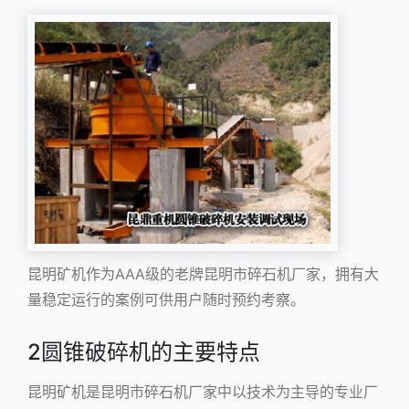
昆明矿机作为AAA级的老牌昆明市碎石机厂家，拥有大
量稳定运行的案例可供用户随时预约考察。
2圆锥破碎机的主要特点
昆明矿机是
昆明市碎石机厂家
中以技术为主导的专业厂